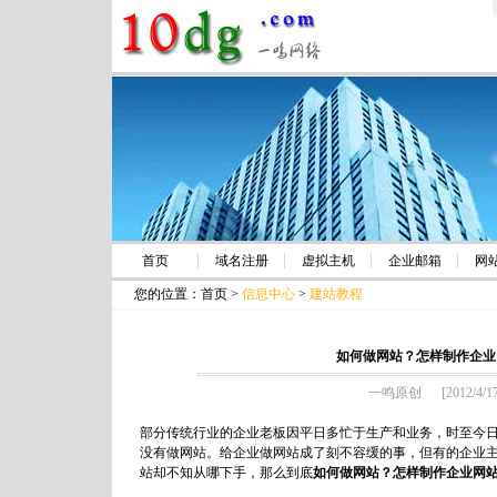
首页
域名注册
虚拟主机
企业邮箱
网
您的位置：
首页
>
信息中心
>
建站教程
如何做网站？怎样制作企业
一鸣原创 [2012/4/17
部分传统行业的企业老板因平日多忙于生产和业务，时至今
没有做网站。给企业做网站成了刻不容缓的事，但有的企业
站却不知从哪下手，那么到底
如何做网站？怎样制作企业网